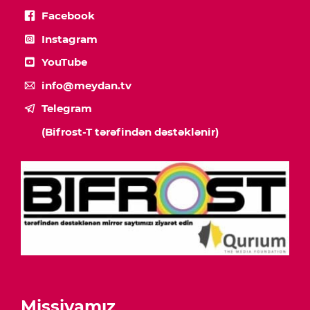
Facebook
Instagram
YouTube
info@meydan.tv
Telegram
(Bifrost-T tərəfindən dəstəklənir)
Missiyamız