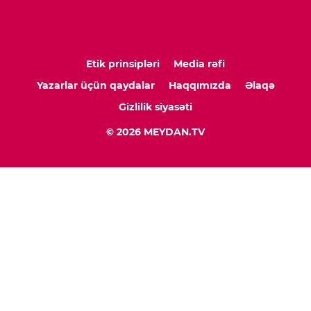
Etik prinsipləri
Media rəfi
Yazarlar üçün qaydalar
Haqqımızda
Əlaqə
Gizlilik siyasəti
© 2026 MEYDAN.TV