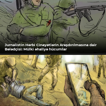
Jurnalistin Hərbi Cinayətlərin Araşdırılmasına dair
Bələdçisi: Mülki əhaliyə hücumlar