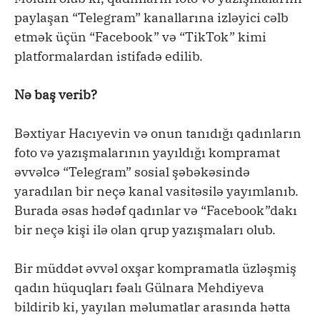
paylaşan “Telegram” kanallarına izləyici cəlb
etmək üçün “Facebook” və “TikTok” kimi
platformalardan istifadə edilib.
Nə baş verib?
Bəxtiyar Hacıyevin və onun tanıdığı qadınların
foto və yazışmalarının yayıldığı kompramat
əvvəlcə “Telegram” sosial şəbəkəsində
yaradılan bir neçə kanal vasitəsilə yayımlanıb.
Burada əsas hədəf qadınlar və “Facebook”dakı
bir neçə kişi ilə olan qrup yazışmaları olub.
Bir müddət əvvəl oxşar kompramatla üzləşmiş
qadın hüquqları fəalı Gülnara Mehdiyeva
bildirib ki, yayılan məlumatlar arasında hətta