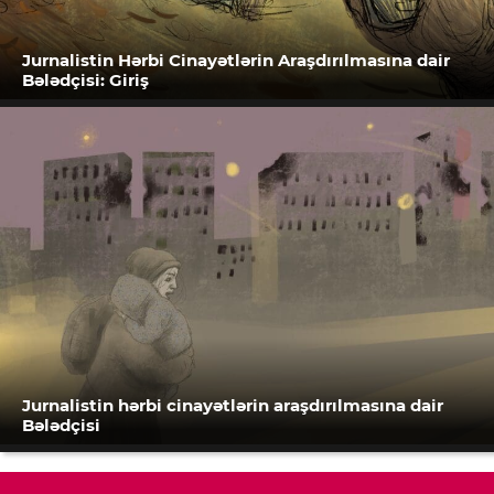
Jurnalistin Hərbi Cinayətlərin Araşdırılmasına dair
Bələdçisi: Giriş
Jurnalistin hərbi cinayətlərin araşdırılmasına dair
Bələdçisi