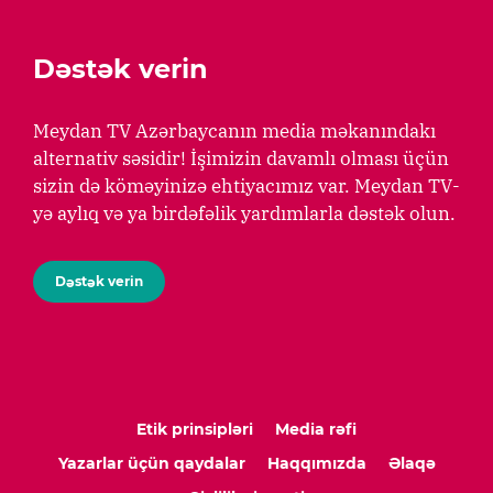
Dəstək verin
Meydan TV Azərbaycanın media məkanındakı
alternativ səsidir! İşimizin davamlı olması üçün
sizin də köməyinizə ehtiyacımız var. Meydan TV-
yə aylıq və ya birdəfəlik yardımlarla dəstək olun.
Dəstək verin
Etik prinsipləri
Media rəfi
Yazarlar üçün qaydalar
Haqqımızda
Əlaqə