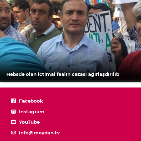
Həbsdə olan ictimai fəalın cəzası ağırlaşdırılıb
Facebook
Instagram
YouTube
info@meydan.tv