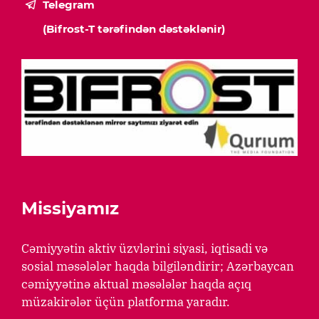
Telegram
(Bifrost-T tərəfindən dəstəklənir)
Missiyamız
Cəmiyyətin aktiv üzvlərini siyasi, iqtisadi və
sosial məsələlər haqda bilgiləndirir; Azərbaycan
cəmiyyətinə aktual məsələlər haqda açıq
müzakirələr üçün platforma yaradır.