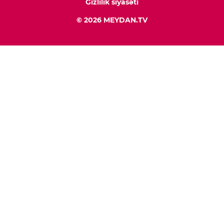
Gizlilik siyasəti
© 2026 MEYDAN.TV