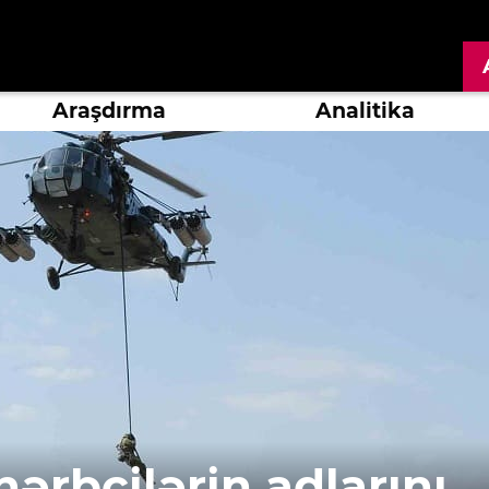
Araşdırma
Analitika
ərbçilərin adlarını