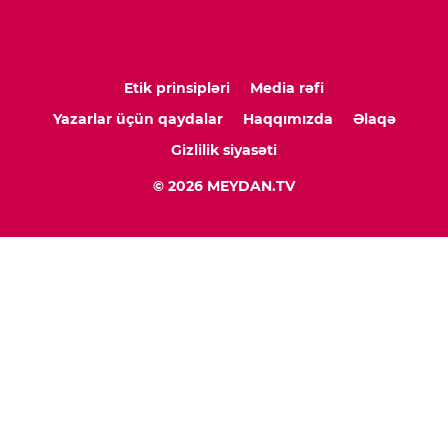
Etik prinsipləri
Media rəfi
Yazarlar üçün qaydalar
Haqqımızda
Əlaqə
Gizlilik siyasəti
© 2026 MEYDAN.TV