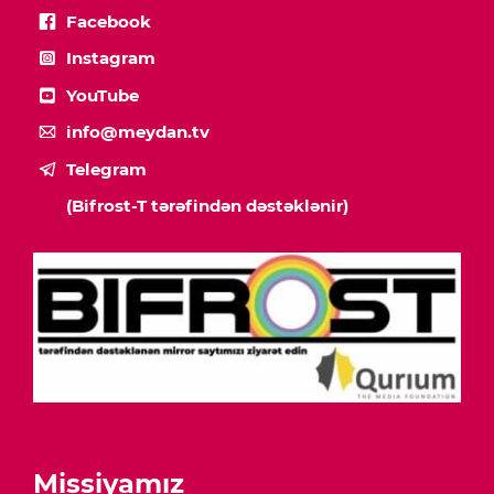
Facebook
Instagram
YouTube
info@meydan.tv
Telegram
(Bifrost-T tərəfindən dəstəklənir)
Missiyamız