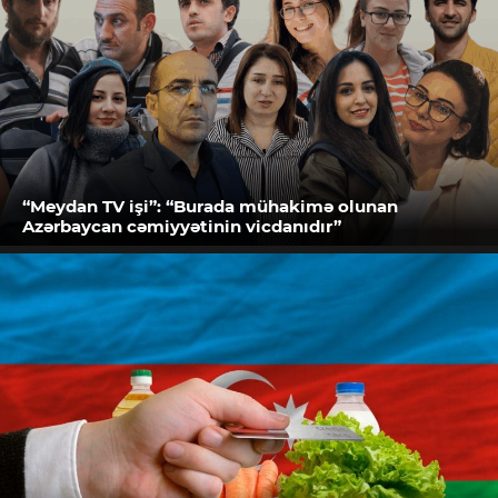
“Meydan TV işi”: “Burada mühakimə olunan
Azərbaycan cəmiyyətinin vicdanıdır”