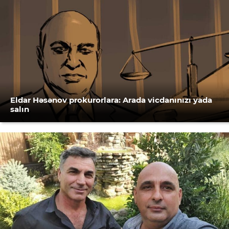
Eldar Həsənov prokurorlara: Arada vicdanınızı yada
salın