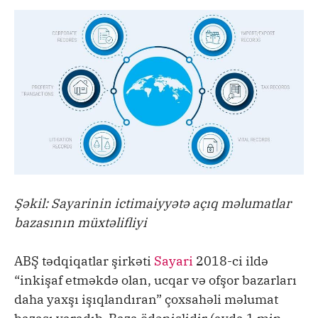
Şəkil: Sayarinin ictimaiyyətə açıq məlumatlar
bazasının müxtəlifliyi
ABŞ tədqiqatlar şirkəti
Sayari
2018-ci ildə
“inkişaf etməkdə olan, ucqar və ofşor bazarları
daha yaxşı işıqlandıran” çoxsahəli məlumat