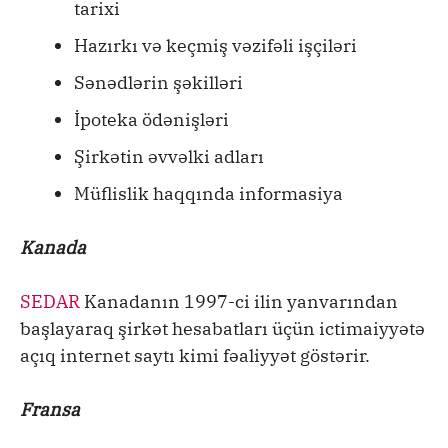
tarixi
Hazırkı və keçmiş vəzifəli işçiləri
Sənədlərin şəkilləri
İpoteka ödənişləri
Şirkətin əvvəlki adları
Müflislik haqqında informasiya
Kanada
SEDAR
Kanadanın 1997-ci ilin yanvarından
başlayaraq şirkət hesabatları üçün ictimaiyyətə
açıq internet saytı kimi fəaliyyət göstərir.
Fransa