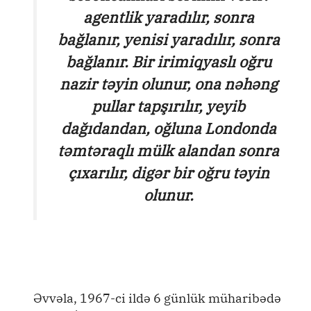
agentlik yaradılır, sonra
bağlanır, yenisi yaradılır, sonra
bağlanır. Bir irimiqyaslı oğru
nazir təyin olunur, ona nəhəng
pullar tapşırılır, yeyib
dağıdandan, oğluna Londonda
təmtəraqlı mülk alandan sonra
çıxarılır, digər bir oğru təyin
olunur.
Əvvəla, 1967-ci ildə 6 günlük müharibədə