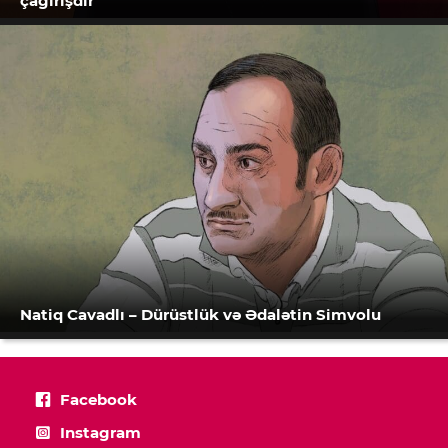
çağırışdır”
Natiq Cavadlı – Dürüstlük və Ədalətin Simvolu
Facebook
Instagram