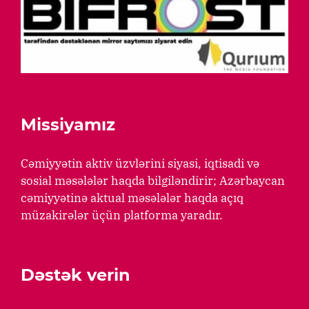
Missiyamız
Cəmiyyətin aktiv üzvlərini siyasi, iqtisadi və
sosial məsələlər haqda bilgiləndirir; Azərbaycan
cəmiyyətinə aktual məsələlər haqda açıq
müzakirələr üçün platforma yaradır.
Dəstək verin