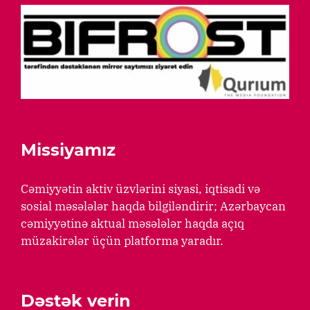
Missiyamız
Cəmiyyətin aktiv üzvlərini siyasi, iqtisadi və
sosial məsələlər haqda bilgiləndirir; Azərbaycan
cəmiyyətinə aktual məsələlər haqda açıq
müzakirələr üçün platforma yaradır.
Dəstək verin