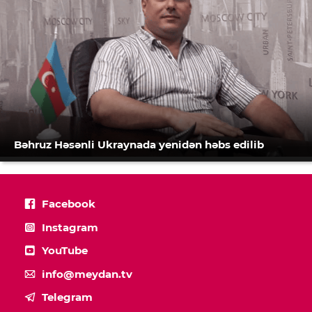
Bəhruz Həsənli Ukraynada yenidən həbs edilib
Facebook
Instagram
YouTube
info@meydan.tv
Telegram