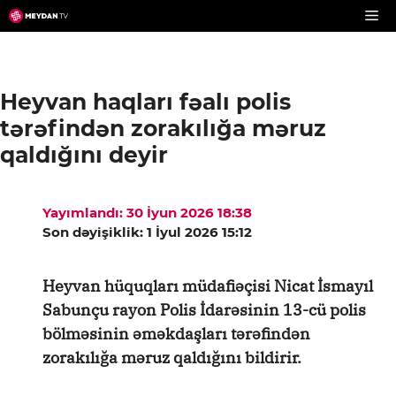
Skip
to
content
Heyvan haqları fəalı polis
tərəfindən zorakılığa məruz
qaldığını deyir
Yayımlandı: 30 İyun 2026 18:38
Son dəyişiklik: 1 İyul 2026 15:12
Heyvan hüquqları müdafiəçisi Nicat İsmayıl
Sabunçu rayon Polis İdarəsinin 13-cü polis
bölməsinin əməkdaşları tərəfindən
zorakılığa məruz qaldığını bildirir.