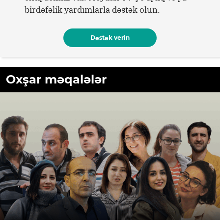
birdəfəlik yardımlarla dəstək olun.
Dəstək verin
Oxşar məqalələr