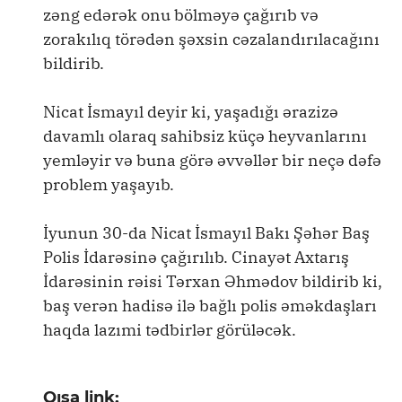
zəng edərək onu bölməyə çağırıb və
zorakılıq törədən şəxsin cəzalandırılacağını
bildirib.
Nicat İsmayıl deyir ki, yaşadığı ərazizə
davamlı olaraq sahibsiz küçə heyvanlarını
yemləyir və buna görə əvvəllər bir neçə dəfə
problem yaşayıb.
İyunun 30-da Nicat İsmayıl Bakı Şəhər Baş
Polis İdarəsinə çağırılıb. Cinayət Axtarış
İdarəsinin rəisi Tərxan Əhmədov bildirib ki,
baş verən hadisə ilə bağlı polis əməkdaşları
haqda lazımi tədbirlər görüləcək.
Qısa link: