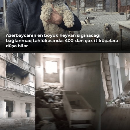
Azərbaycanın ən böyük heyvan sığınacağı
bağlanmaq təhlükəsində: 400-dən çox it küçələrə
düşə bilər