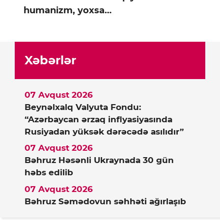
humanizm, yoxsa…
Xəbərlər
07 Avqust 2026
Beynəlxalq Valyuta Fondu:
“Azərbaycan ərzaq inflyasiyasında
Rusiyadan yüksək dərəcədə asılıdır”
07 Avqust 2026
Bəhruz Həsənli Ukraynada 30 gün
həbs edilib
07 Avqust 2026
Bəhruz Səmədovun səhhəti ağırlaşıb