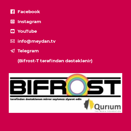
Facebook
Instagram
YouTube
info@meydan.tv
Telegram
(Bifrost-T tərəfindən dəstəklənir)