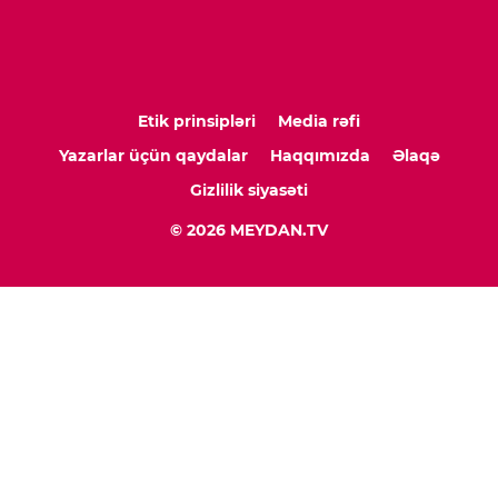
Etik prinsipləri
Media rəfi
Yazarlar üçün qaydalar
Haqqımızda
Əlaqə
Gizlilik siyasəti
© 2026 MEYDAN.TV