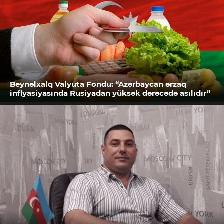
Beynəlxalq Valyuta Fondu: “Azərbaycan ərzaq
inflyasiyasında Rusiyadan yüksək dərəcədə asılıdır”