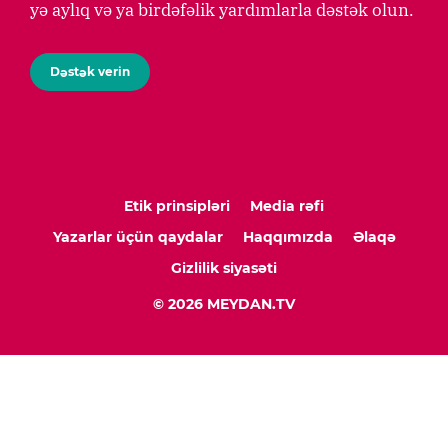
yə aylıq və ya birdəfəlik yardımlarla dəstək olun.
Dəstək verin
Etik prinsipləri
Media rəfi
Yazarlar üçün qaydalar
Haqqımızda
Əlaqə
Gizlilik siyasəti
© 2026 MEYDAN.TV