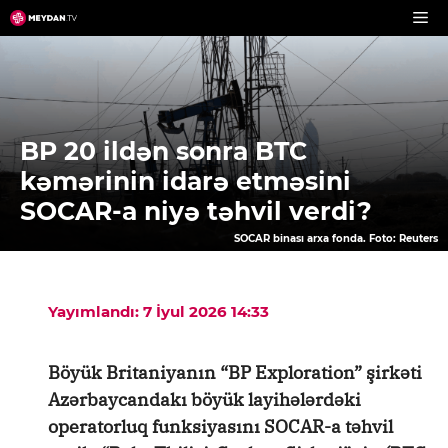
Skip
to
content
BP 20 ildən sonra BTC
kəmərinin idarə etməsini
SOCAR-a niyə təhvil verdi?
SOCAR binası arxa fonda. Foto: Reuters
Yayımlandı: 7 İyul 2026 14:33
Böyük Britaniyanın “BP Exploration” şirkəti
Azərbaycandakı böyük layihələrdəki
operatorluq funksiyasını SOCAR-a təhvil