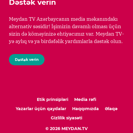
Dəstək verin
Meydan TV Azərbaycanın media məkanındakı
alternativ səsidir! İşimizin davamlı olması üçün
sizin də köməyinizə ehtiyacımız var. Meydan TV-
yə aylıq və ya birdəfəlik yardımlarla dəstək olun.
Dəstək verin
Etik prinsipləri
Media rəfi
Yazarlar üçün qaydalar
Haqqımızda
Əlaqə
Gizlilik siyasəti
© 2026 MEYDAN.TV