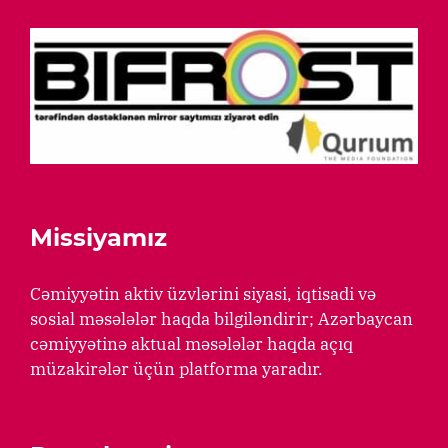
Missiyamız
Cəmiyyətin aktiv üzvlərini siyasi, iqtisadi və
sosial məsələlər haqda bilgiləndirir; Azərbaycan
cəmiyyətinə aktual məsələlər haqda açıq
müzakirələr üçün platforma yaradır.