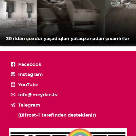
30 ildən çoxdur yaşadıqları yataqxanadan çıxarılırlar
Facebook
Instagram
YouTube
info@meydan.tv
Telegram
(Bifrost-T tərəfindən dəstəklənir)