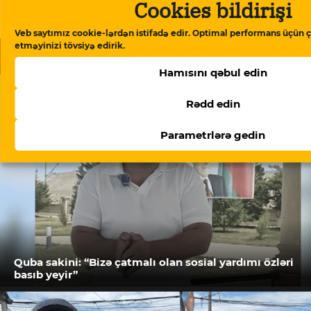
Cookies bildirişi
Veb saytımız cookie-lərdən istifadə edir. Optimal performans üçün ç
etməyinizi tövsiyə edirik.
Oxşar məqalələr
Hamısını qəbul edin
Rədd edin
Parametrlərə gedin
Quba sakini: “Bizə çatmalı olan sosial yardımı özləri
basıb yeyir”