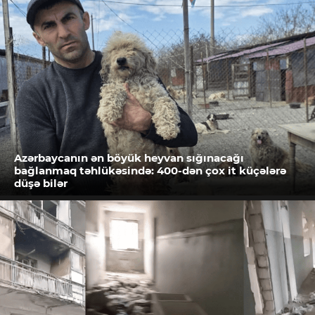
Azərbaycanın ən böyük heyvan sığınacağı
bağlanmaq təhlükəsində: 400-dən çox it küçələrə
düşə bilər