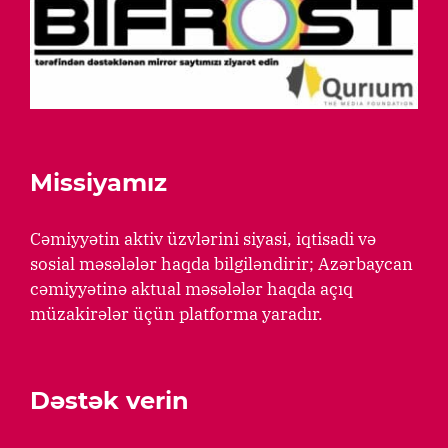
Missiyamız
Cəmiyyətin aktiv üzvlərini siyasi, iqtisadi və
sosial məsələlər haqda bilgiləndirir; Azərbaycan
cəmiyyətinə aktual məsələlər haqda açıq
müzakirələr üçün platforma yaradır.
Dəstək verin