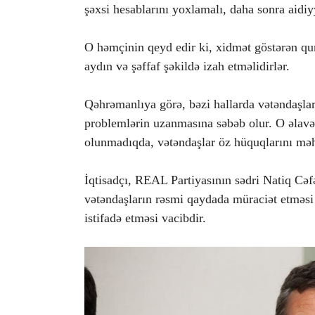
şəxsi hesablarını yoxlamalı, daha sonra aidi
O həmçinin qeyd edir ki, xidmət göstərən qu
aydın və şəffaf şəkildə izah etməlidirlər.
Qəhrəmanlıya görə, bəzi hallarda vətəndaşlar
problemlərin uzanmasına səbəb olur. O əlavə 
olunmadıqda, vətəndaşlar öz hüquqlarını mə
İqtisadçı, REAL Partiyasının sədri Natiq Cəfər
vətəndaşların rəsmi qaydada müraciət etmə
istifadə etməsi vacibdir.