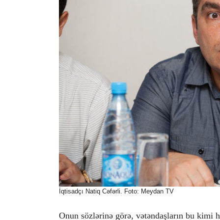
İqtisadçı Natiq Cəfərli. Foto: Meydan TV
Onun sözlərinə görə, vətəndaşların bu kimi h