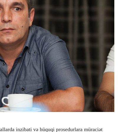
allarda inzibati və hüquqi prosedurlara müraciət