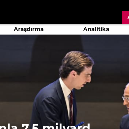
Araşdırma
Analitika
la 7,5 milyard