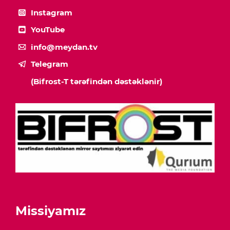
Instagram
YouTube
info@meydan.tv
Telegram
(Bifrost-T tərəfindən dəstəklənir)
Missiyamız