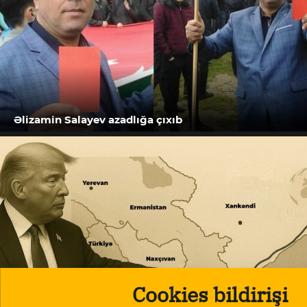
Əlizamin Salayev azadlığa çıxıb
Cookies bildirişi