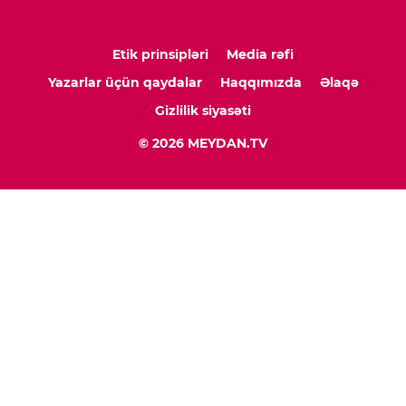
Etik prinsipləri
Media rəfi
Yazarlar üçün qaydalar
Haqqımızda
Əlaqə
Gizlilik siyasəti
© 2026 MEYDAN.TV