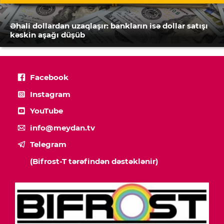
Əhali dollardan uzaqlaşır: bankların isə dollar satışı
kəskin aşağı düşüb
Facebook
Instagram
YouTube
info@meydan.tv
Telegram
(Bifrost-T tərəfindən dəstəklənir)