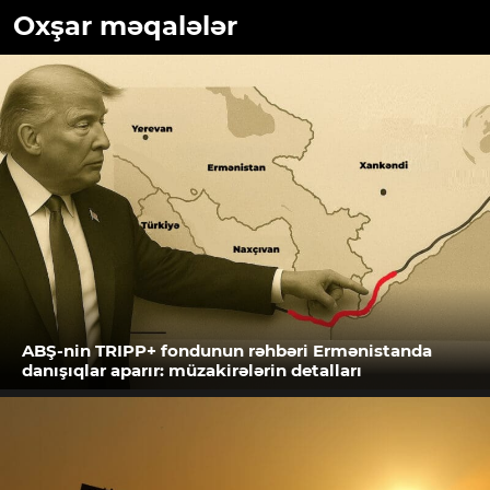
Oxşar məqalələr
ABŞ-nin TRIPP+ fondunun rəhbəri Ermənistanda
danışıqlar aparır: müzakirələrin detalları