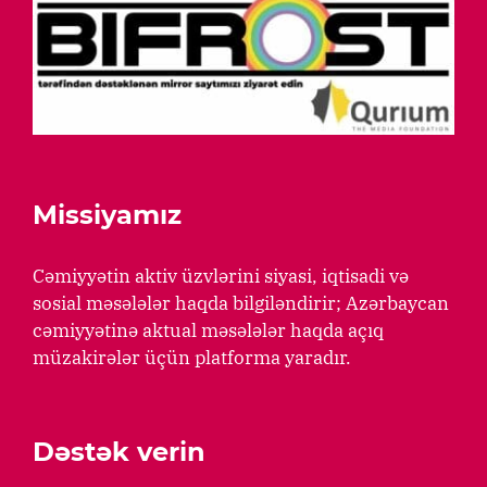
Missiyamız
Cəmiyyətin aktiv üzvlərini siyasi, iqtisadi və
sosial məsələlər haqda bilgiləndirir; Azərbaycan
cəmiyyətinə aktual məsələlər haqda açıq
müzakirələr üçün platforma yaradır.
Dəstək verin