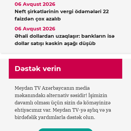
06 Avqust 2026
Neft şirkətlərinin vergi ödəmələri 22
faizdən çox azalıb
06 Avqust 2026
Əhali dollardan uzaqlaşır: bankların isə
dollar satışı kəskin aşağı düşüb
Dəstək verin
Meydan TV Azərbaycanın media
məkanındakı alternativ səsidir! İşimizin
davamlı olması üçün sizin də köməyinizə
ehtiyacımız var. Meydan TV-yə aylıq və ya
birdəfəlik yardımlarla dəstək olun.