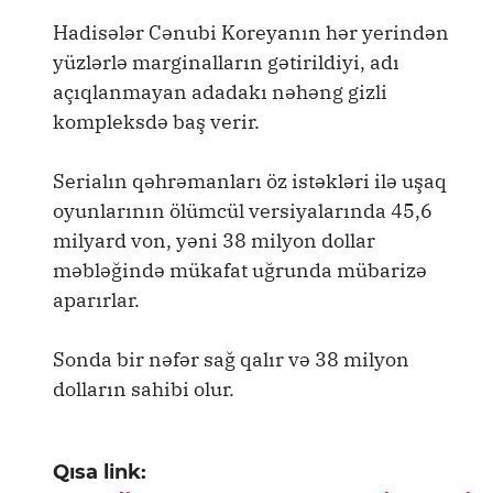
Hadisələr Cənubi Koreyanın hər yerindən
yüzlərlə marginalların gətirildiyi, adı
açıqlanmayan adadakı nəhəng gizli
kompleksdə baş verir.
Serialın qəhrəmanları öz istəkləri ilə uşaq
oyunlarının ölümcül versiyalarında 45,6
milyard von, yəni 38 milyon dollar
məbləğində mükafat uğrunda mübarizə
aparırlar.
Sonda bir nəfər sağ qalır və 38 milyon
dolların sahibi olur.
Qısa link: