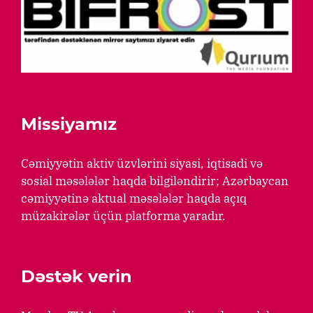
Missiyamız
Cəmiyyətin aktiv üzvlərini siyasi, iqtisadi və
sosial məsələlər haqda bilgiləndirir; Azərbaycan
cəmiyyətinə aktual məsələlər haqda açıq
müzakirələr üçün platforma yaradır.
Dəstək verin