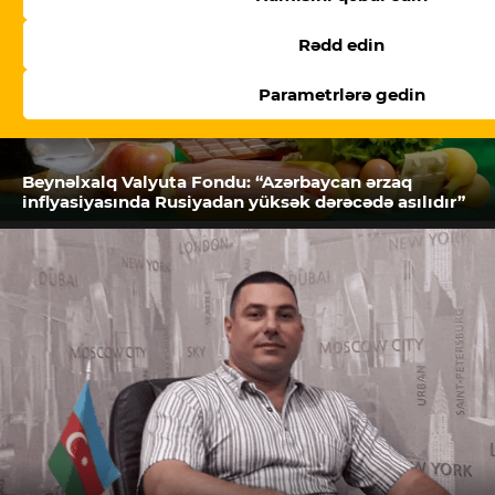
Rədd edin
Parametrlərə gedin
Beynəlxalq Valyuta Fondu: “Azərbaycan ərzaq
inflyasiyasında Rusiyadan yüksək dərəcədə asılıdır”