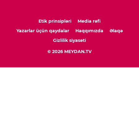
Etik prinsipləri
Media rəfi
Yazarlar üçün qaydalar
Haqqımızda
Əlaqə
Gizlilik siyasəti
© 2026 MEYDAN.TV