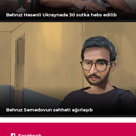
Bəhruz Həsənli Ukraynada 30 sutka həbs edilib
Bəhruz Səmədovun səhhəti ağırlaşıb
Facebook