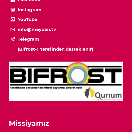
Instagram
YouTube
info@meydan.tv
Telegram
(Bifrost-T tərəfindən dəstəklənir)
Missiyamız