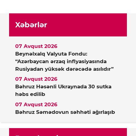
Xəbərlər
07 Avqust 2026
Beynəlxalq Valyuta Fondu:
“Azərbaycan ərzaq inflyasiyasında
Rusiyadan yüksək dərəcədə asılıdır”
07 Avqust 2026
Bəhruz Həsənli Ukraynada 30 sutka
həbs edilib
07 Avqust 2026
Bəhruz Səmədovun səhhəti ağırlaşıb