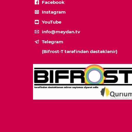
Facebook
Instagram
YouTube
info@meydan.tv
Telegram
(Bifrost-T tərəfindən dəstəklənir)