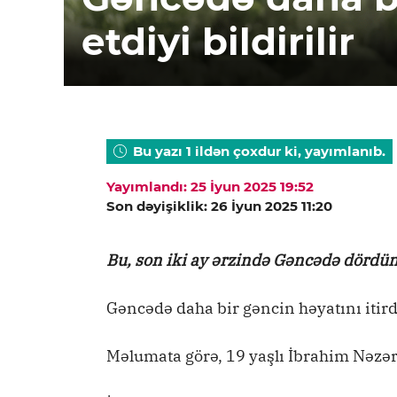
etdiyi bildirilir
Bu yazı 1 ildən çoxdur ki, yayımlanıb.
Yayımlandı: 25 İyun 2025 19:52
Son dəyişiklik: 26 İyun 2025 11:20
Bu, son iki ay ərzində Gəncədə dördü
Gəncədə daha bir gəncin həyatını itirdiy
Məlumata görə, 19 yaşlı İbrahim Nəzə