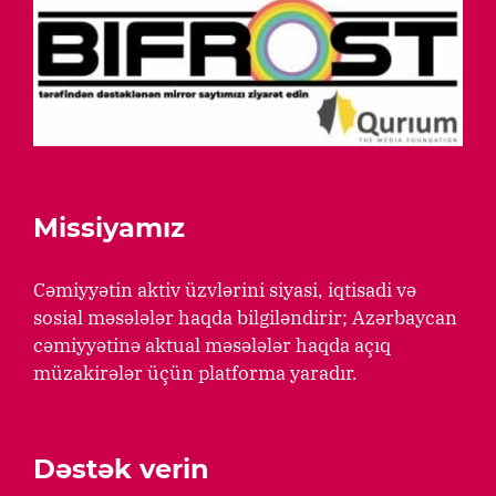
Missiyamız
Cəmiyyətin aktiv üzvlərini siyasi, iqtisadi və
sosial məsələlər haqda bilgiləndirir; Azərbaycan
cəmiyyətinə aktual məsələlər haqda açıq
müzakirələr üçün platforma yaradır.
Dəstək verin