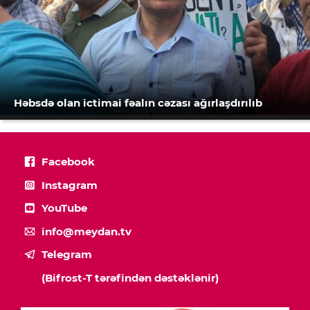
Həbsdə olan ictimai fəalın cəzası ağırlaşdırılıb
Facebook
Instagram
YouTube
info@meydan.tv
Telegram
(Bifrost-T tərəfindən dəstəklənir)