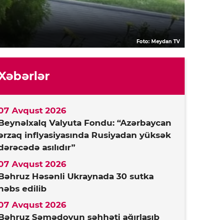
Foto: Meydan TV
Xəbərlər
07 Avqust 2026
Beynəlxalq Valyuta Fondu: “Azərbaycan
ərzaq inflyasiyasında Rusiyadan yüksək
dərəcədə asılıdır”
07 Avqust 2026
Bəhruz Həsənli Ukraynada 30 sutka
həbs edilib
07 Avqust 2026
Bəhruz Səmədovun səhhəti ağırlaşıb