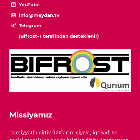
YouTube
info@meydan.tv
Telegram
(Bifrost-T tərəfindən dəstəklənir)
Missiyamız
Cəmiyyətin aktiv üzvlərini siyasi, iqtisadi və