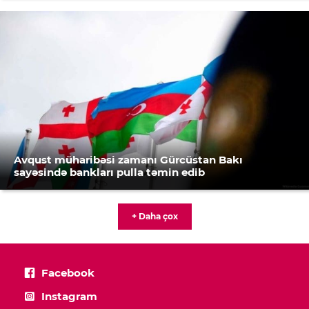
Avqust müharibəsi zamanı Gürcüstan Bakı
sayəsində bankları pulla təmin edib
+ Daha çox
Facebook
Instagram