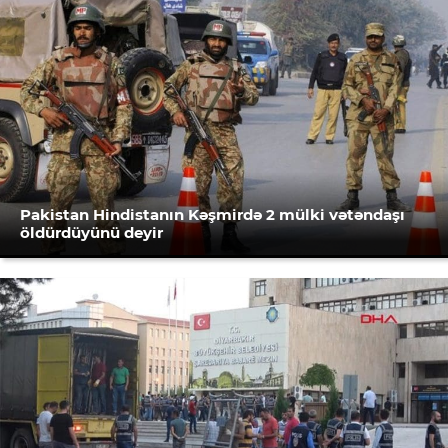
Pakistan Hindistanın Kəşmirdə 2 mülki vətəndaşı
öldürdüyünü deyir