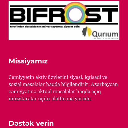
Missiyamız
Cəmiyyətin aktiv üzvlərini siyasi, iqtisadi və
sosial məsələlər haqda bilgiləndirir; Azərbaycan
cəmiyyətinə aktual məsələlər haqda açıq
müzakirələr üçün platforma yaradır.
Dəstək verin