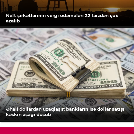
Neft şirkətlərinin vergi ödəmələri 22 faizdən çox
azalıb
Əhali dollardan uzaqlaşır: bankların isə dollar satışı
kəskin aşağı düşüb