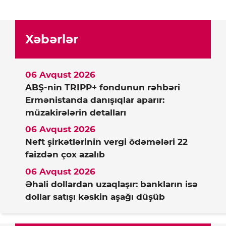
Xəbərlər
06 Avqust 2026
ABŞ-nin TRIPP+ fondunun rəhbəri
Ermənistanda danışıqlar aparır:
müzakirələrin detalları
06 Avqust 2026
Neft şirkətlərinin vergi ödəmələri 22
faizdən çox azalıb
06 Avqust 2026
Əhali dollardan uzaqlaşır: bankların isə
dollar satışı kəskin aşağı düşüb