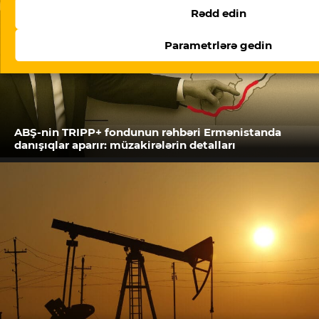
Rədd edin
Parametrlərə gedin
ABŞ-nin TRIPP+ fondunun rəhbəri Ermənistanda
danışıqlar aparır: müzakirələrin detalları