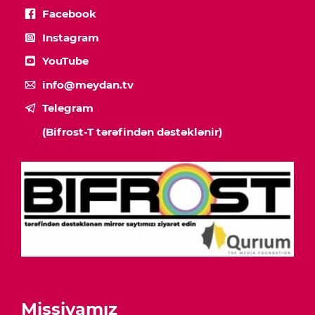
Facebook
Instagram
YouTube
info@meydan.tv
Telegram
(Bifrost-T tərəfindən dəstəklənir)
Missiyamız