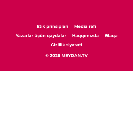
Etik prinsipləri
Media rəfi
Yazarlar üçün qaydalar
Haqqımızda
Əlaqə
Gizlilik siyasəti
© 2026 MEYDAN.TV