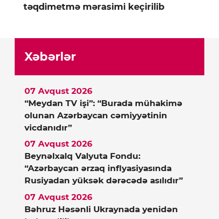
təqdimetmə mərasimi keçirilib
Xəbərlər
07 Avqust 2026
“Meydan TV işi”: “Burada mühakimə
olunan Azərbaycan cəmiyyətinin
vicdanıdır”
07 Avqust 2026
Beynəlxalq Valyuta Fondu:
“Azərbaycan ərzaq inflyasiyasında
Rusiyadan yüksək dərəcədə asılıdır”
07 Avqust 2026
Bəhruz Həsənli Ukraynada yenidən