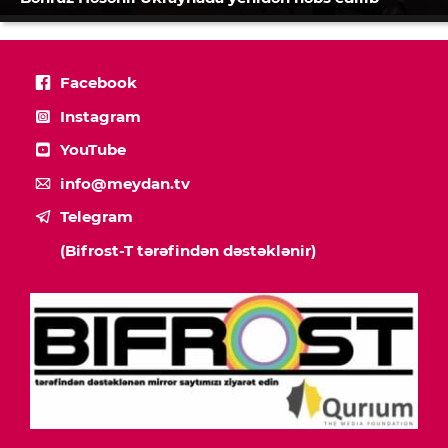
Facebook
Instagram
YouTube
info@meydan.tv
Telegram
(Bifrost-T tərəfindən dəstəklənir)