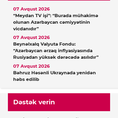
07 Avqust 2026
“Meydan TV işi”: “Burada mühakimə
olunan Azərbaycan cəmiyyətinin
vicdanıdır”
07 Avqust 2026
Beynəlxalq Valyuta Fondu:
“Azərbaycan ərzaq inflyasiyasında
Rusiyadan yüksək dərəcədə asılıdır”
07 Avqust 2026
Bəhruz Həsənli Ukraynada yenidən
həbs edilib
Dəstək verin