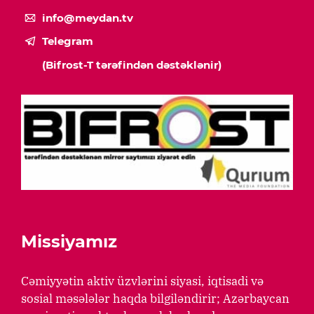
info@meydan.tv
Telegram
(Bifrost-T tərəfindən dəstəklənir)
Missiyamız
Cəmiyyətin aktiv üzvlərini siyasi, iqtisadi və
sosial məsələlər haqda bilgiləndirir; Azərbaycan