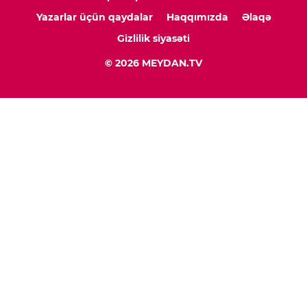
Yazarlar üçün qaydalar
Haqqımızda
Əlaqə
Gizlilik siyasəti
© 2026 MEYDAN.TV