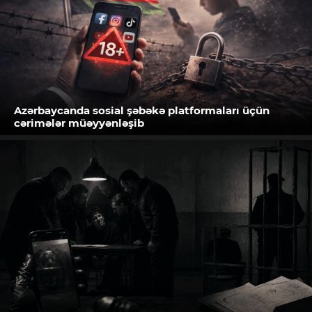
Azərbaycanda sosial şəbəkə platformaları üçün
cərimələr müəyyənləşib