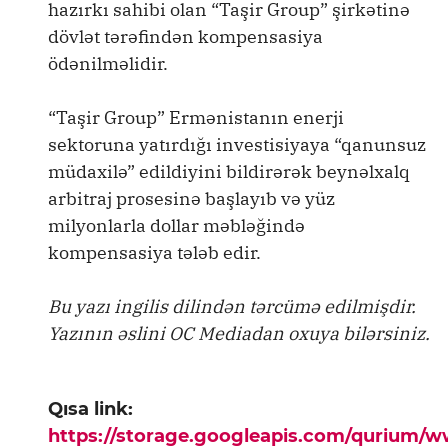
hazırkı sahibi olan “Taşir Group” şirkətinə
dövlət tərəfindən kompensasiya
ödənilməlidir.
“Taşir Group” Ermənistanın enerji
sektoruna yatırdığı investisiyaya “qanunsuz
müdaxilə” edildiyini bildirərək beynəlxalq
arbitraj prosesinə başlayıb və yüz
milyonlarla dollar məbləğində
kompensasiya tələb edir.
Bu yazı ingilis dilindən tərcümə edilmişdir.
Yazının əslini OC Mediadan oxuya bilərsiniz.
Qısa link:
https://storage.googleapis.com/qurium/