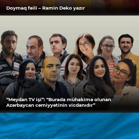
Doymaq feili – Ramin Deko yazır
“Meydan TV işi”: “Burada mühakimə olunan
Azərbaycan cəmiyyətinin vicdanıdır”