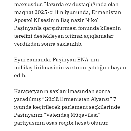
məxsusdur. Hazırda ev dustaqlığında olan
maqnat 2025-ci ilin iyununda, Ermənistan
Apostol Kilsəsinin Baş nazir Nikol
Paşinyanla qarşıdurması fonunda kilsənin
tərəfini dəstəkləyən ictimai açıqlamalar
verdikdən sonra saxlanılıb.
Eyni zamanda, Paşinyan ENA-nın
milliləşdirilməsinin vaxtının çatdığını bəyan
edib.
Karapetyanın saxlanılmasından sonra
yaradılmış “Güclü Ermənistan Alyansı” 7
iyunda keçiriləcək parlament seçkilərində
Paşinyanın “Vətəndaş Müqaviləsi”
partiyasının əsas rəqibi hesab olunur.