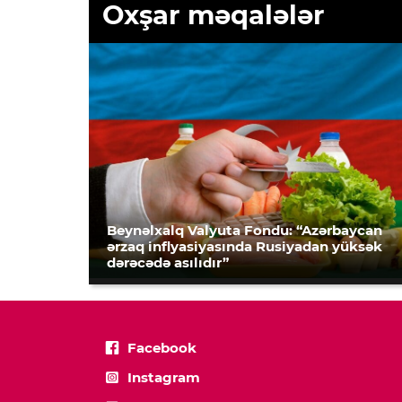
Oxşar məqalələr
Beynəlxalq Valyuta Fondu: “Azərbaycan
ərzaq inflyasiyasında Rusiyadan yüksək
dərəcədə asılıdır”
Facebook
Instagram