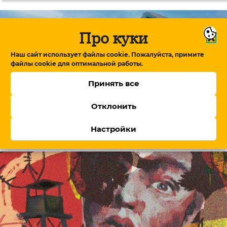
Про куки
Наш сайт использует файлы cookie. Пожалуйста, примите
файлы cookie для оптимальной работы.
Принять все
Отклонить
«Приходили как металлолом, но мы
ремонтировали»: вторая жизнь для старых
военных машин
Настройки