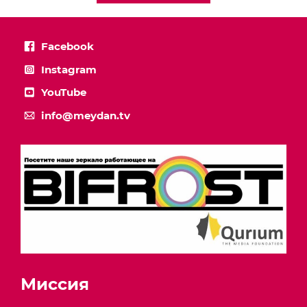
Facebook
Instagram
YouTube
info@meydan.tv
Миссия