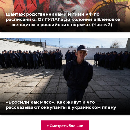
Шантаж родственниками и гимн РФ по
расписанию. От ГУЛАГа до колонии в Еленовке
— женщины в российских тюрьмах (Часть 2)
«Бросили как мясо». Как живут и что
рассказывают оккупанты в украинском плену
+ Смотреть больше