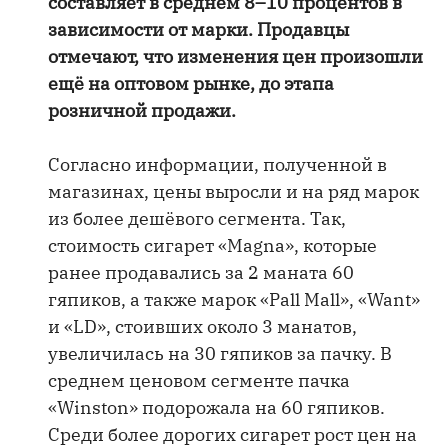
составляет в среднем 8–10 процентов в
зависимости от марки. Продавцы
отмечают, что изменения цен произошли
ещё на оптовом рынке, до этапа
розничной продажи.
Согласно информации, полученной в
магазинах, цены выросли и на ряд марок
из более дешёвого сегмента. Так,
стоимость сигарет «Magna», которые
ранее продавались за 2 маната 60
гяпиков, а также марок «Pall Mall», «Want»
и «LD», стоивших около 3 манатов,
увеличилась на 30 гяпиков за пачку. В
среднем ценовом сегменте пачка
«Winston» подорожала на 60 гяпиков.
Среди более дорогих сигарет рост цен на