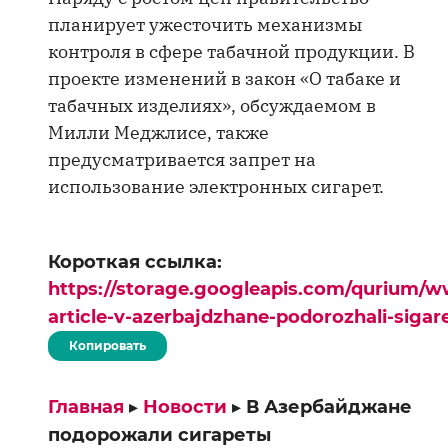
планирует ужесточить механизмы
контроля в сфере табачной продукции. В
проекте изменений в закон «О табаке и
табачных изделиях», обсуждаемом в
Милли Меджлисе, также
предусматривается запрет на
использование электронных сигарет.
Короткая ссылка:
https://storage.googleapis.com/qurium/w
article-v-azerbajdzhane-podorozhali-sigar
Копировать
Главная
▸
Новости
▸
В Азербайджане
подорожали сигареты