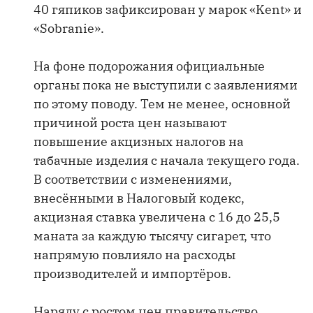
40 гяпиков зафиксирован у марок «Kent» и
«Sobranie».
На фоне подорожания официальные
органы пока не выступили с заявлениями
по этому поводу. Тем не менее, основной
причиной роста цен называют
повышение акцизных налогов на
табачные изделия с начала текущего года.
В соответствии с изменениями,
внесёнными в Налоговый кодекс,
акцизная ставка увеличена с 16 до 25,5
маната за каждую тысячу сигарет, что
напрямую повлияло на расходы
производителей и импортёров.
Наряду с ростом цен правительство