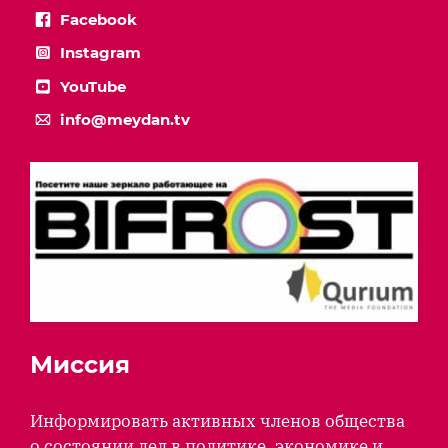
Facebook
Instagram
YouTube
info@meydan.tv
Миссия
Информировать активных членов общества
о состоянии дел в политике, экономике и