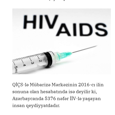
QİÇS-lə Mübarizə Mərkəzinin 2016-cı ilin
sonuna olan hesabatında isə deyilir ki,
Azərbaycanda 5376 nəfər İİV-lə yaşayan
insan qeydiyyatdadır.