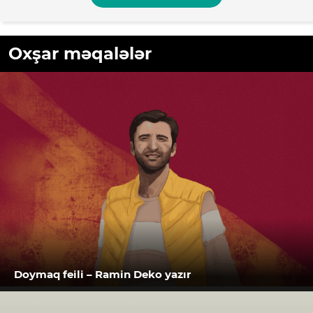
Oxşar məqalələr
Doymaq feili – Ramin Deko yazır