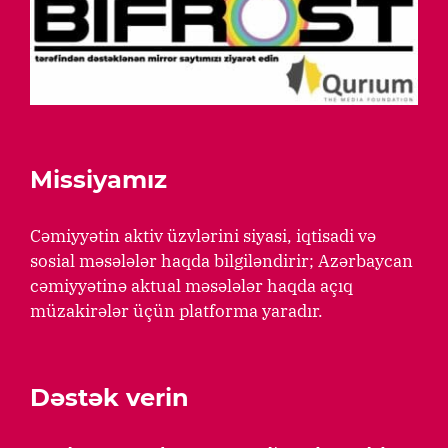
Missiyamız
Cəmiyyətin aktiv üzvlərini siyasi, iqtisadi və
sosial məsələlər haqda bilgiləndirir; Azərbaycan
cəmiyyətinə aktual məsələlər haqda açıq
müzakirələr üçün platforma yaradır.
Dəstək verin